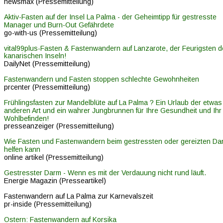
newsmax (Pressemitteilung)
Aktiv-Fasten auf der Insel La Palma - der Geheimtipp für gestresste 
Manager und Burn-Out Gefährdete
go-with-us (Pressemitteilung)
vital99plus-Fasten & Fastenwandern auf Lanzarote, der Feurigsten d
kanarischen Inseln!
DailyNet (Pressemitteilung)
Fastenwandern und Fasten stoppen schlechte Gewohnheiten
prcenter (Pressemitteilung)
Frühlingsfasten zur Mandelblüte auf La Palma ? Ein Urlaub der etwas
anderen Art und ein wahrer Jungbrunnen für Ihre Gesundheit und Ihr
Wohlbefinden!
presseanzeiger (Pressemitteilung)
Wie Fasten und Fastenwandern beim gestressten oder gereizten Da
helfen kann
online artikel (Pressemitteilung)
Gestresster Darm - Wenn es mit der Verdauung nicht rund läuft.
Energie Magazin (Presseartikel)
Fastenwandern auf La Palma zur Karnevalszeit
pr-inside (Pressemitteilung)
Ostern: Fastenwandern auf Korsika