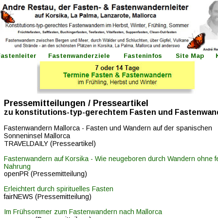
astenleiter 
   Fastenwanderziele 
Fasteninfos 
Site Map 
Pressemitteilungen / Presseartikel
zu konstitutions-typ-gerechtem Fasten und Fastenwan
Fastenwandern Mallorca - Fasten und Wandern auf der spanischen 
Sonneninsel Mallorca
TRAVELDAILY (Presseartikel)
Fastenwandern auf Korsika - Wie neugeboren durch Wandern ohne f
Nahrung
openPR (Pressemitteilung)
Erleichtert durch spirituelles Fasten
fairNEWS (Pressemitteilung)
Im Frühsommer zum Fastenwandern nach Mallorca