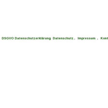
DSGVO Datenschutzerklärung 
  .   
Datenschutz 
  .   
Impressum 
  .   
Kont