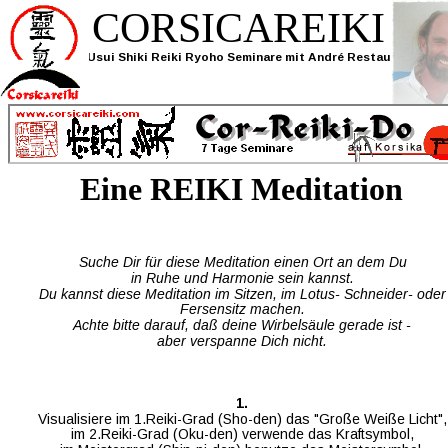
CORSICAREIKI
Usui Shiki Reiki Ryoho Seminare mit André Restau
Eine REIKI Meditation
Suche Dir für diese Meditation einen Ort an dem Du
in Ruhe und Harmonie sein kannst.
Du kannst diese Meditation im Sitzen, im Lotus- Schneider- oder
Fersensitz machen.
Achte bitte darauf, daß deine Wirbelsäule gerade ist - 
aber verspanne Dich nicht. 
1. 
Visualisiere im 1.Reiki-Grad (Sho-den) das "Große Weiße Licht",
im 2.Reiki-Grad (Oku-den) verwende das Kraftsymbol,