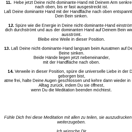
11.  
Hebe jetzt Deine nicht-dominante-Hand mit Deinem Arm senkre
nach oben, bis er fast ausgestreckt ist.
Laß Deine dominante Hand mit der Handfläche nach oben entspannt 
Dein Bein sinken.
12. 
Spüre wie die Energie in Deine nicht-dominante-Hand einström
 dich durchströmt und aus der dominanten Hand auf Deinem Bein wi
ausströmt.
Bleibe eine Weile in dieser Position.
13. 
Laß Deine nicht-dominante-Hand langsam beim Ausatmen auf De
Beine sinken. 
Beide Hände liegen jetzt nebeneinander, 
mit der Handfläche nach oben.
14. 
Verweile in dieser Position, spüre die universelle Liebe in der 
geborgen bist, 
atme frei, halte Deine Augen geschlossen und kehre dann wieder in
Alltag zurück, indem Du sie öffnest, 
wenn Du die Meditation beenden möchtest. 
 Fühle Dich frei diese Meditation mit allen zu teilen, sie auszudrucke
weiterzugeben.
Ich wünsche Dir 