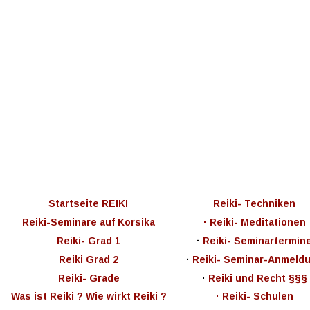
Startseite REIKI 
Reiki- Techniken
Reiki-Seminare auf Korsika 
· Reiki- Meditationen
Reiki- Grad 1
·
 Reiki- Seminartermin
Reiki Grad 2
·
 Reiki- Seminar-Anmeld
Reiki- Grade
· 
Reiki und Recht §§§ 
Was ist Reiki ? Wie wirkt Reiki ?
· Reiki- Schulen 