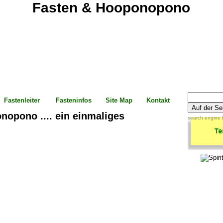
Fasten & Hooponopono
Fastenleiter
Fasteninfos
Site Map
Kontakt
opono .... ein einmaliges 
search engine